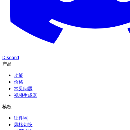
Discord
产品
功能
价格
常见问题
视频生成器
模板
证件照
风格切换