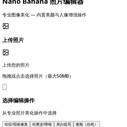
Nano Banana 照片编辑器
专业图像美化 — 内置美颜与人像增强操作
上传照片
上传您的照片
拖拽或点击选择照片（最大50MB）
选择编辑操作
从专业照片美化操作中选择
祛痘/瑕疵修复
轻磨皮/降噪
美白提亮
瘦脸（自然）