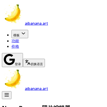
aibanana.art
模板
功能
价格
登录
切换语言
aibanana.art